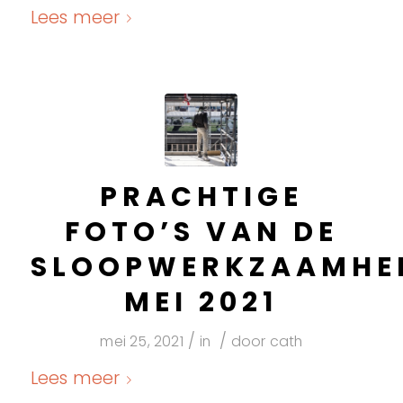
Lees meer
PRACHTIGE
FOTO’S VAN DE
SLOOPWERKZAAMHE
MEI 2021
/
/
mei 25, 2021
in
door
cath
Lees meer