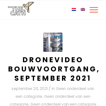
DRONEVIDEO
BOUWVOORTGANG,
SEPTEMBER 2021
/
september 20, 2021
in
Geen onderdeel van
een categorie
,
Geen onderdeel van een
categorie
,
Geen onderdeel van een categorie